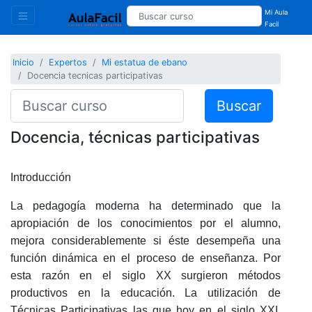
Mi Aula
Facil
Inicio
Expertos
Mi estatua de ebano
Docencia tecnicas participativas
Buscar
Docencia, técnicas participativas
Introducción
La pedagogía moderna ha determinado que la
apropiación de los conocimientos por el alumno,
mejora considerablemente si éste desempeña una
función dinámica en el proceso de enseñanza. Por
esta razón en el siglo XX surgieron métodos
productivos en la educación. La utilización de
Técnicas Participativas las que hoy en el siglo XXI,