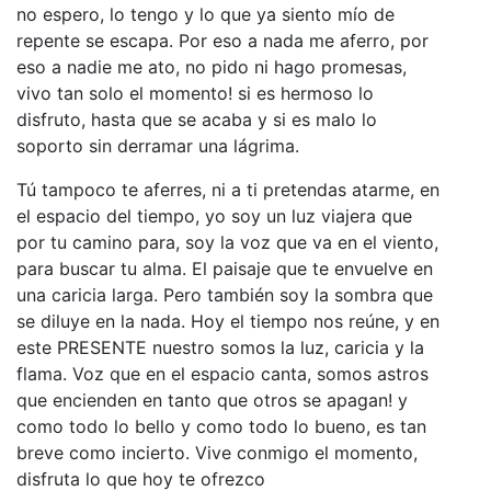
no espero, lo tengo y lo que ya siento mío de
repente se escapa. Por eso a nada me aferro, por
eso a nadie me ato, no pido ni hago promesas,
vivo tan solo el momento! si es hermoso lo
disfruto, hasta que se acaba y si es malo lo
soporto sin derramar una lágrima.
Tú tampoco te aferres, ni a ti pretendas atarme, en
el espacio del tiempo, yo soy un luz viajera que
por tu camino para, soy la voz que va en el viento,
para buscar tu alma. El paisaje que te envuelve en
una caricia larga. Pero también soy la sombra que
se diluye en la nada. Hoy el tiempo nos reúne, y en
este PRESENTE nuestro somos la luz, caricia y la
flama. Voz que en el espacio canta, somos astros
que encienden en tanto que otros se apagan! y
como todo lo bello y como todo lo bueno, es tan
breve como incierto. Vive conmigo el momento,
disfruta lo que hoy te ofrezco