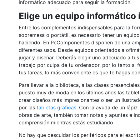
informático adecuado para seguir la formación.
Elige un equipo informático 
Entre los complementos indispensables para la for
sobremesa o portátil, es necesario tener un equipo 
haciendo. En PcComponentes disponen de una amp
diferentes usos. Desde equipos orientados a ofimát
jugar y diseñar. Deberás elegir uno adecuado a tus
trabajo por culpa de tu ordenador, por lo tanto si 
tus tareas, lo más conveniente es que te hagas co
Para llevar a la biblioteca, a las clases presencia
puesto muy de moda en los últimos años las tableta
crear diseños más impresionantes o ser un ilustrad
por las
tabletas gráficas
. Con la ayuda de un lápiz 
obras de arte, también tomar notas y apuntes e inc
comprensión mientras estás estudiando.
No hay que descuidar los periféricos para el escrit