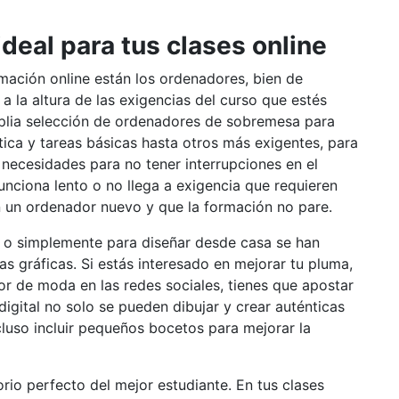
ideal para tus clases online
mación online están los ordenadores, bien de
a la altura de las exigencias del curso que estés
lia selección de ordenadores de sobremesa para
ica y tareas básicas hasta otros más exigentes, para
 necesidades para no tener interrupciones en el
funciona lento o no llega a exigencia que requieren
n un ordenador nuevo y que la formación no pare.
les o simplemente para diseñar desde casa se han
s gráficas. Si estás interesado en mejorar tu pluma,
or de moda en las redes sociales, tienes que apostar
digital no solo se pueden dibujar y crear auténticas
luso incluir pequeños bocetos para mejorar la
orio perfecto del mejor estudiante. En tus clases