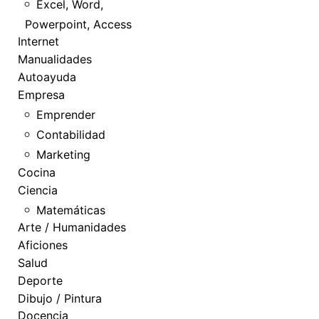
Excel, Word,
Powerpoint, Access
Internet
Manualidades
Autoayuda
Empresa
Emprender
Contabilidad
Marketing
Cocina
Ciencia
Matemáticas
Arte / Humanidades
Aficiones
Salud
Deporte
Dibujo / Pintura
Docencia