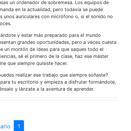
 usas un ordenador de sobremesa. Los equipos de
anda en la actualidad, pero todavía se puede
s unos auriculares con micrófono o, si el sonido no
oces.
mándote y estar más preparado para el mundo
resentan grandes oportunidades, pero a veces cuesta
rte un montón de ideas para que saques todo el
encias, sé el primero de la clase, haz ese máster
ne que siempre quisiste hacer.
puedes realizar ese trabajo que siempre soñaste?
para tu escritorio y empieza a disfrutar formándote,
énsalo y lánzate a la aventura de aprender.
ario
1