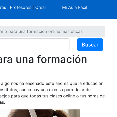
tis
|
Profesores
|
Crear
Mi Aula Facil
ario para una formacion online mas eficaz
Buscar
ara una formación
 algo nos ha enseñado este año es que la educación
institutos, nunca hay una excusa para dejar de
ejos para que todas tus clases online o tus horas de
as.