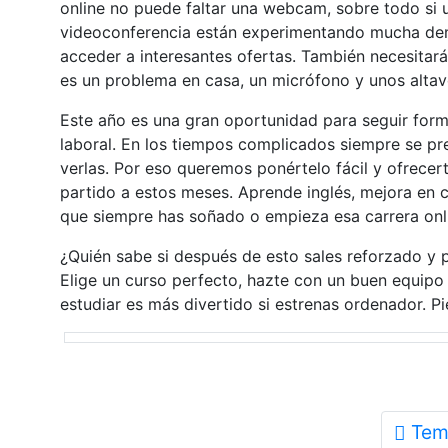
online no puede faltar una webcam, sobre todo si
videoconferencia están experimentando mucha dem
acceder a interesantes ofertas. También necesitará
es un problema en casa, un micrófono y unos altav
Este año es una gran oportunidad para seguir for
laboral. En los tiempos complicados siempre se p
verlas. Por eso queremos ponértelo fácil y ofrece
partido a estos meses. Aprende inglés, mejora en ci
que siempre has soñado o empieza esa carrera onli
¿Quién sabe si después de esto sales reforzado y 
Elige un curso perfecto, hazte con un buen equipo 
estudiar es más divertido si estrenas ordenador. Pi
Tem