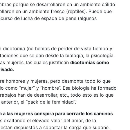
bras porque se desarrollaron en un ambiente cálido
laron en un ambiente fresco (reptiles). Puede que
ncurso de lucha de espada de pene (algunos
a dicotomía (no hemos de perder de vista tiempo y
taciones que se dan desde la biología, la psicología,
 las mujeres, las cuales justifican
dicotomías como
rivado.
entre hombres y mujeres, pero desmonta todo lo que
do como “mujer” y “hombre”. Esa biología ha formado
rabajos han de desarrollar, etc., todo esto es lo que
anterior, el “pack de la feminidad”.
a a las mujeres conspira para cerrarle los caminos
es exaltando el elevado valor del amor, de la
s están dispuestos a soportar la carga que supone.