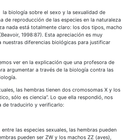
 la biología sobre el sexo y la sexualidad de
a de reproducción de las especies en la naturaleza
eza nada está totalmente claro: los dos tipos, macho
(Beavoir, 1998:87). Esta apreciación es muy
nuestras diferencias biológicas para justificar
mos ver en la explicación que una profesora de
ara argumentar a través de la biología contra las
iología.
exuales, las hembras tienen dos cromosomas X y los
co, sólo es ciencia”. Lo que ella respondió, nos
de traducirlo y verificarlo:
, entre las especies sexuales, las hembras pueden
 hembras pueden ser ZW y los machos ZZ (aves),