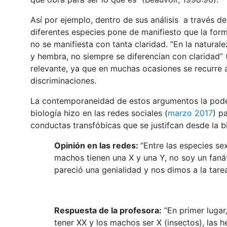
Así por ejemplo, dentro de sus análisis a través de
diferentes especies pone de manifiesto que la form
no se manifiesta con tanta claridad. “En la natural
y hembra, no siempre se diferencian con claridad” 
relevante, ya que en muchas ocasiones se recurre a 
discriminaciones.
La contemporaneidad de estos argumentos la pode
biología hizo en las redes sociales (
marzo 2017
) p
conductas transfóbicas que se justifcan desde la b
Opinión en las redes:
“Entre las especies s
machos tienen una X y una Y, no soy un fanáti
pareció una genialidad y nos dimos a la tarea 
Respuesta de la profesora:
“En primer lugar
tener XX y los machos ser X (insectos), las