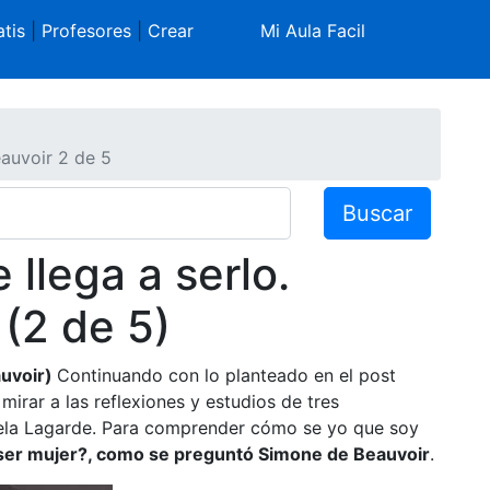
tis
|
Profesores
|
Crear
Mi Aula Facil
eauvoir 2 de 5
Buscar
 llega a serlo.
(2 de 5)
auvoir)
Continuando con lo planteado en el post
irar a las reflexiones y estudios de tres
cela Lagarde. Para comprender cómo se yo que soy
 ser mujer?, como se preguntó Simone de Beauvoir
.