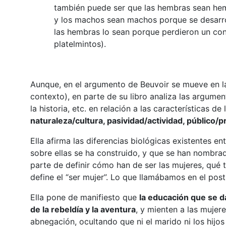
también puede ser que las hembras sean hem
y los machos sean machos porque se desarrol
las hembras lo sean porque perdieron un co
platelmintos).
Aunque, en el argumento de Beuvoir se mueve en l
contexto), en parte de su libro analiza las argumen
la historia, etc. en relación a las características de
naturaleza/cultura, pasividad/actividad, público/p
Ella afirma las diferencias biológicas existentes 
sobre ellas se ha construido, y que se han nombra
parte de definir cómo han de ser las mujeres, qué t
define el “ser mujer”. Lo que llamábamos en el post 
Ella pone de manifiesto que
la educación que se d
de la rebeldía y la aventura
, y mienten a las mujer
abnegación, ocultando que ni el marido ni los hijo