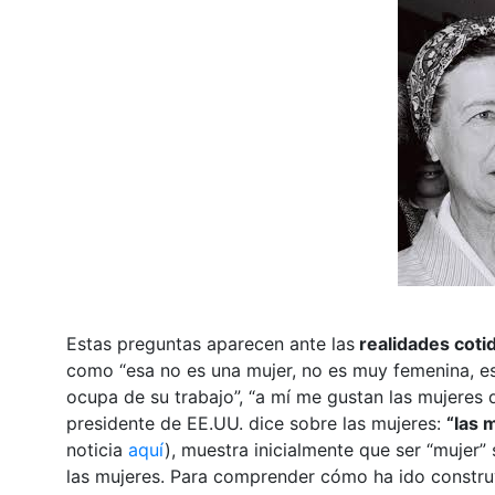
Estas preguntas aparecen ante las
realidades coti
como “esa no es una mujer, no es muy femenina, es
ocupa de su trabajo”, “a mí me gustan las mujeres 
presidente de EE.UU. dice sobre las mujeres:
“las 
noticia
aquí
), muestra inicialmente que ser “mujer”
las mujeres. Para comprender cómo ha ido constr