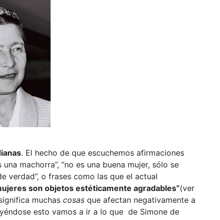
dianas
. El hecho de que escuchemos afirmaciones
 una machorra”, “no es una buena mujer, sólo se
de verdad”, o frases como las que el actual
mujeres son objetos estéticamente agradables”
(ver
 significa muchas
cosas
que afectan negativamente a
uyéndose esto vamos a ir a lo que de Simone de