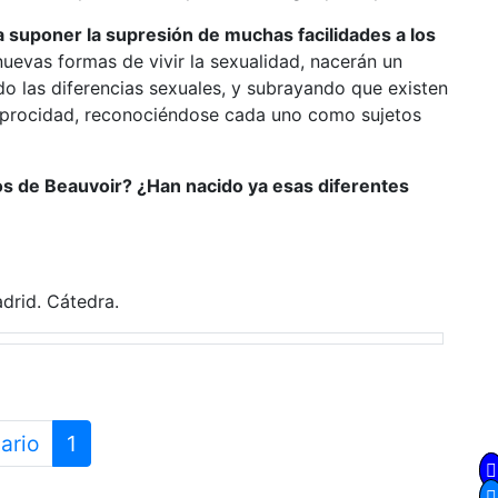
a suponer la supresión de muchas facilidades a los
uevas formas de vivir la sexualidad, nacerán un
do las diferencias sexuales, y subrayando que existen
eciprocidad, reconociéndose cada uno como sujetos
s de Beauvoir? ¿Han nacido ya esas diferentes
adrid. Cátedra.
ario
1