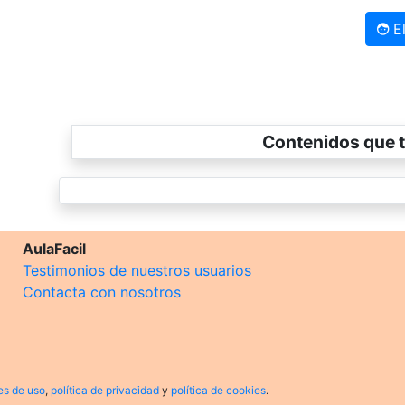
El
Contenidos que t
AulaFacil
Testimonios de nuestros usuarios
Contacta con nosotros
es de uso
,
política de privacidad
y
política de cookies
.