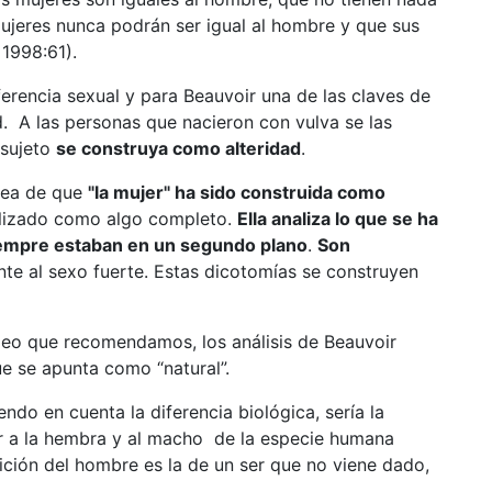
mujeres nunca podrán ser igual al hombre y que sus
]1998:61).
ferencia sexual y para Beauvoir una de las claves de
. A las personas que nacieron con vulva se las
 sujeto
se construya como alteridad
.
idea de que
"la mujer" ha sido construida como
ibilizado como algo completo.
Ella analiza lo que se ha
siempre estaban en un segundo plano
.
Son
rente al sexo fuerte. Estas dicotomías se construyen
ídeo que recomendamos, los análisis de Beauvoir
e se apunta como “natural”.
ndo en cuenta la diferencia biológica, sería la
r a la hembra y al macho de la especie humana
ción del hombre es la de un ser que no viene dado,