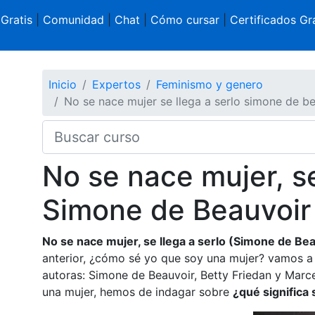
 Gratis
|
Comunidad
|
Chat
|
Cómo cursar
|
Certificados Gra
Inicio
Expertos
Feminismo y genero
No se nace mujer se llega a serlo simone de b
No se nace mujer, se
Simone de Beauvoir 
No se nace mujer, se llega a serlo (Simone de Be
anterior, ¿cómo sé yo que soy una mujer? vamos a m
autoras: Simone de Beauvoir, Betty Friedan y Mar
una mujer, hemos de indagar sobre
¿qué significa