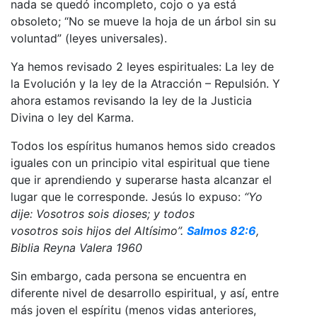
nada se quedó incompleto, cojo o ya está
obsoleto; “No se mueve la hoja de un árbol sin su
voluntad” (leyes universales).
Ya hemos revisado 2 leyes espirituales: La ley de
la Evolución y la ley de la Atracción – Repulsión. Y
ahora estamos revisando la ley de la Justicia
Divina o ley del Karma.
Todos los espíritus humanos hemos sido creados
iguales con un principio vital espiritual que tiene
que ir aprendiendo y superarse hasta alcanzar el
lugar que le corresponde. Jesús lo expuso:
“
Yo
dije: Vosotros sois dioses; y todos
vosotros sois hijos del Altísimo”.
Salmos 82:6
,
Biblia Reyna Valera 1960
Sin embargo, cada persona se encuentra en
diferente nivel de desarrollo espiritual, y así, entre
más joven el espíritu (menos vidas anteriores,