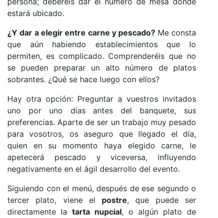
persona; deberéis dar el número de mesa dónde
estará ubicado.
¿Y dar a elegir entre carne y pescado?
Me consta
que aún habiendo establecimientos que lo
permiten, es complicado. Comprenderéis que no
se pueden preparar un alto número de platos
sobrantes. ¿Qué se hace luego con ellos?
Hay otra opción: Preguntar a vuestros invitados
uno por uno días antes del banquete, sus
preferencias. Aparte de ser un trabajo muy pesado
para vosotros, os aseguro que llegado el día,
quien en su momento haya elegido carne, le
apetecerá pescado y viceversa, influyendo
negativamente en el ágil desarrollo del evento.
Siguiendo con el menú, después de ese segundo o
tercer plato, viene el
postre
, que puede ser
directamente la
tarta nupcial
, o algún plato de