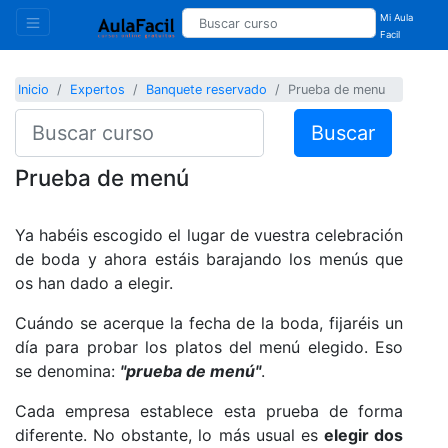
Mi Aula
Facil
Inicio
Expertos
Banquete reservado
Prueba de menu
Buscar
Prueba de menú
Ya habéis escogido el lugar de vuestra celebración
de boda y ahora estáis barajando los menús que
os han dado a elegir.
Cuándo se acerque la fecha de la boda, fijaréis un
día para probar los platos del menú elegido. Eso
se denomina:
"prueba de menú"
.
Cada empresa establece esta prueba de forma
diferente. No obstante, lo más usual es
elegir dos