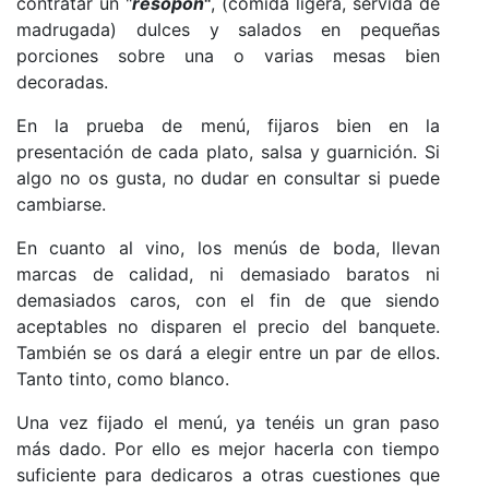
contratar un "
resopón
"
, (comida ligera, servida de
madrugada) dulces y salados en pequeñas
porciones sobre una o varias mesas bien
decoradas.
En la prueba de menú, fijaros bien en la
presentación de cada plato, salsa y guarnición. Si
algo no os gusta, no dudar en consultar si puede
cambiarse.
En cuanto al vino, los menús de boda, llevan
marcas de calidad, ni demasiado baratos ni
demasiados caros, con el fin de que siendo
aceptables no disparen el precio del banquete.
También se os dará a elegir entre un par de ellos.
Tanto tinto, como blanco.
Una vez fijado el menú, ya tenéis un gran paso
más dado. Por ello es mejor hacerla con tiempo
suficiente para dedicaros a otras cuestiones que