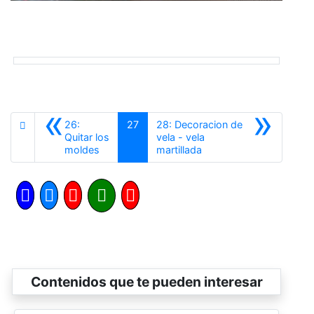
«
»
26:
27
28: Decoracion de
Quitar los
vela - vela
Anterior
Siguiente
moldes
martillada
Contenidos que te pueden interesar