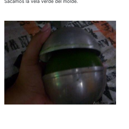
Sacamos la vela verde del molde.