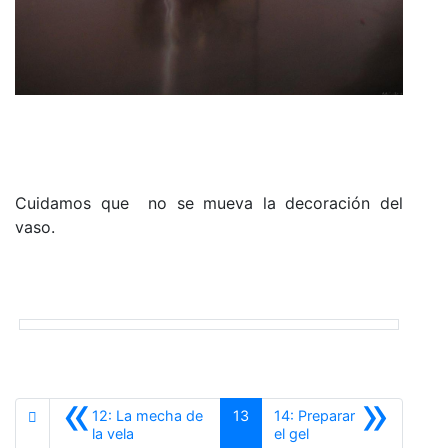
Cuidamos que no se mueva la decoración del
vaso.
«
»
12: La mecha de
13
14: Preparar
Anterior
Siguiente
la vela
el gel