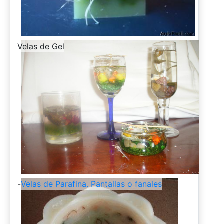
-
Velas de Gel
-
Velas de Parafina. Pantallas o fanales