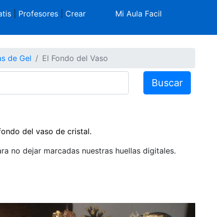
tis
|
Profesores
|
Crear
Mi Aula Facil
as de Gel
El Fondo del Vaso
Buscar
ndo del vaso de cristal.
ra no dejar marcadas nuestras huellas digitales.