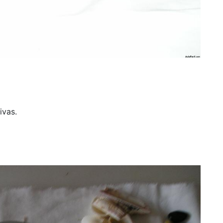
ivas.