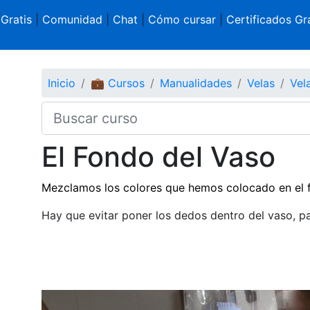
 Gratis
|
Comunidad
|
Chat
|
Cómo cursar
|
Certificados Gra
Inicio
💼 Cursos
Manualidades
Velas
Vel
El Fondo del Vaso
Mezclamos los colores que hemos colocado en el fo
Hay que evitar poner los dedos dentro del vaso, pa