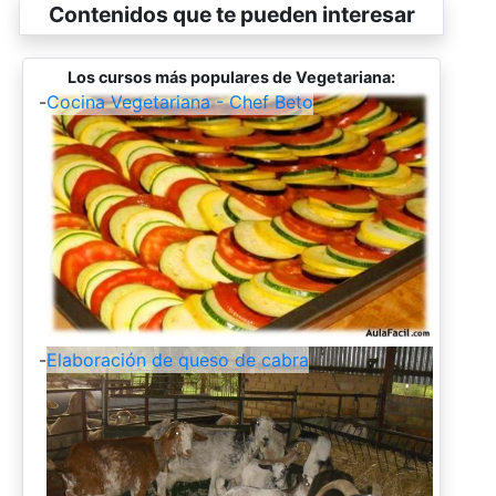
Contenidos que te pueden interesar
Los cursos más populares de Vegetariana:
-
Cocina Vegetariana - Chef Beto
-
Elaboración de queso de cabra