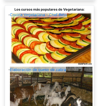
Los cursos más populares de Vegetariana:
-
Cocina Vegetariana - Chef Beto
-
Elaboración de queso de cabra