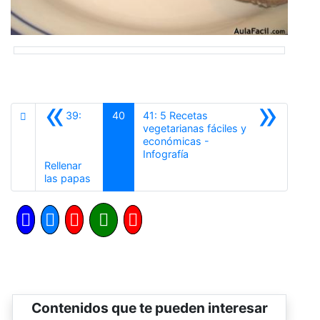
«
»
39:
40
41: 5 Recetas
vegetarianas fáciles y
económicas -
Siguiente
Infografía
Rellenar
Anterior
las papas
Contenidos que te pueden interesar