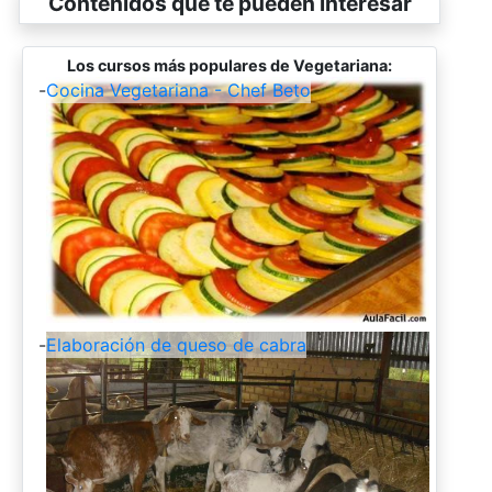
Contenidos que te pueden interesar
Los cursos más populares de Vegetariana:
-
Cocina Vegetariana - Chef Beto
-
Elaboración de queso de cabra