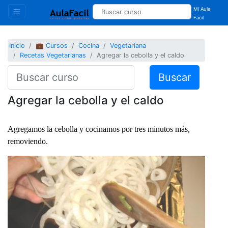
Mi Aula
Facil
Inicio
💼 Cursos
Cocina
Vegetariana
Recetas Vegetarianas
Agregar la cebolla y el caldo
Buscar
Agregar la cebolla y el caldo
Agregamos la cebolla y cocinamos por tres minutos más,
removiendo.