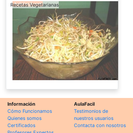
-
Recetas Vegetarianas
Información
AulaFacil
Cómo Funcionamos
Testimonios de
Quienes somos
nuestros usuarios
Certificados
Contacta con nosotros
Profesores Expertos