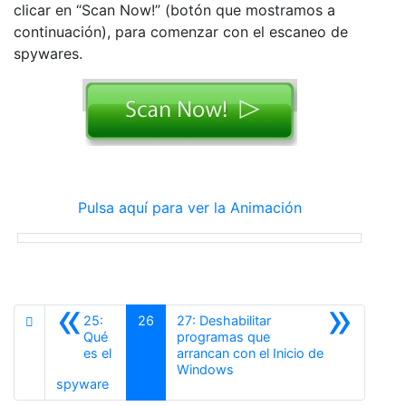
clicar en “Scan Now!” (botón que mostramos a
continuación), para comenzar con el escaneo de
spywares.
Pulsa aquí para ver la Animación
«
»
25:
26
27: Deshabilitar
Qué
programas que
es el
arrancan con el Inicio de
Siguiente
Windows
Anterior
spyware