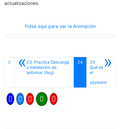
actualizaciones.
Pulsa aquí para ver la Animación
«
»
23: Practica Descarga
24
25:
e instalación de
Qué es
Anterior
antivirus (Avg)
el
Siguiente
spyware