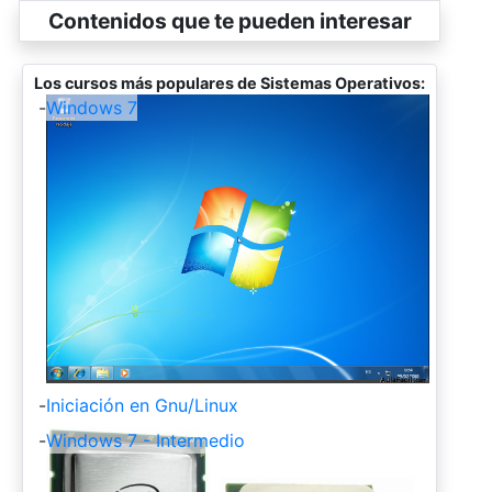
Contenidos que te pueden interesar
Los cursos más populares de Sistemas Operativos:
-
Windows 7
-
Iniciación en Gnu/Linux
-
Windows 7 - Intermedio