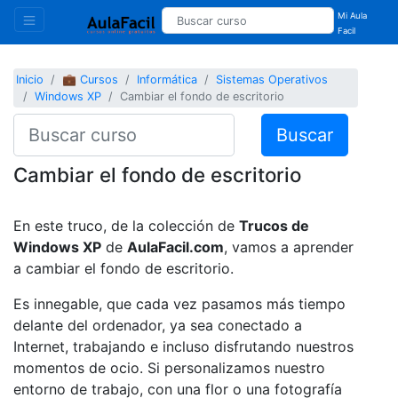
Mi Aula
Facil
Inicio
💼 Cursos
Informática
Sistemas Operativos
Windows XP
Cambiar el fondo de escritorio
Buscar
Cambiar el fondo de escritorio
En este truco, de la colección de
Trucos de
Windows XP
de
AulaFacil.com
, vamos a aprender
a cambiar el fondo de escritorio.
Es innegable, que cada vez pasamos más tiempo
delante del ordenador, ya sea conectado a
Internet, trabajando e incluso disfrutando nuestros
momentos de ocio. Si personalizamos nuestro
entorno de trabajo, con una flor o una fotografía