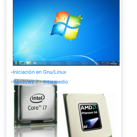
-
Iniciación en Gnu/Linux
-
Windows 7 - Intermedio