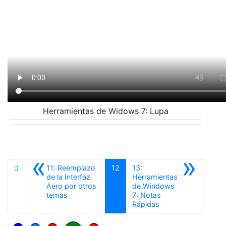
Herramientas de Widows 7: Lupa
«
»
11: Reemplazo
12
13:
de la Interfaz
Herramientas
Aero por otros
de Windows
Anterior
temas
7: Notas
Siguiente
Rápidas