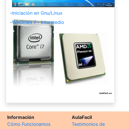
-
Iniciación en Gnu/Linux
-
Windows 7 - Intermedio
Información
AulaFacil
Cómo Funcionamos
Testimonios de