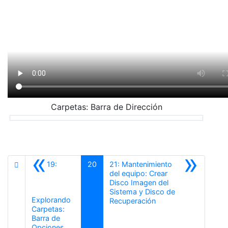
Carpetas: Barra de Dirección
«
»
19:
20
21: Mantenimiento
del equipo: Crear
Disco Imagen del
Sistema y Disco de
Explorando
Siguiente
Recuperación
Carpetas:
Barra de
Anterior
Opciones