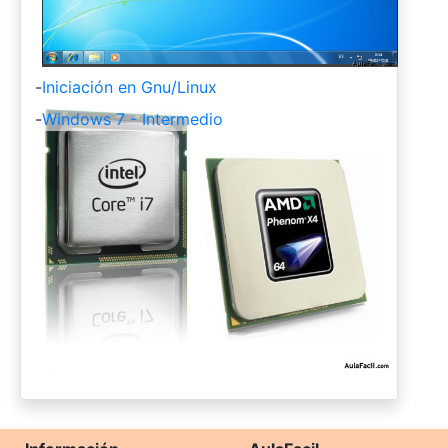
-
Iniciación en Gnu/Linux
-
Windows 7 - Intermedio