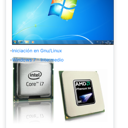
-
Iniciación en Gnu/Linux
-
Windows 7 - Intermedio