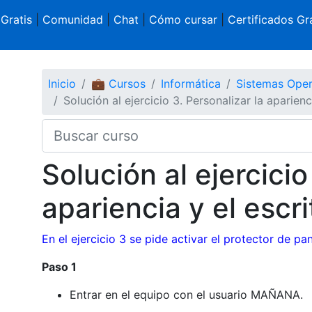
 Gratis
|
Comunidad
|
Chat
|
Cómo cursar
|
Certificados Gra
Inicio
💼 Cursos
Informática
Sistemas Oper
Solución al ejercicio 3. Personalizar la aparienci
Solución al ejercicio
apariencia y el escri
En el ejercicio 3 se pide activar el protector de pan
Paso 1
Entrar en el equipo con el usuario MAÑANA.