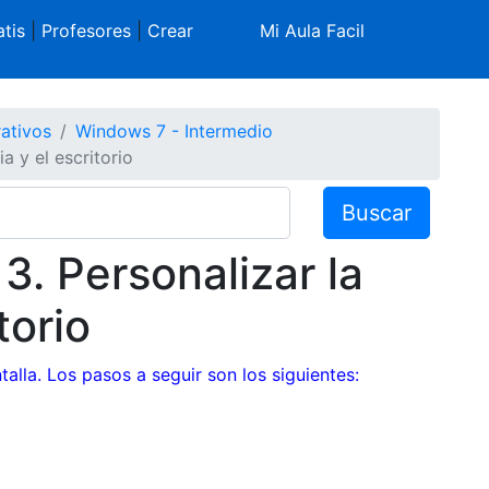
tis
|
Profesores
|
Crear
Mi Aula Facil
ativos
Windows 7 - Intermedio
a y el escritorio
Buscar
 3. Personalizar la
torio
talla. Los pasos a seguir son los siguientes: