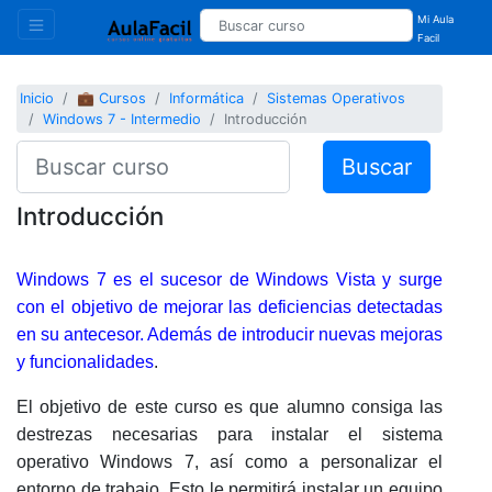
Mi Aula
Facil
Inicio
💼 Cursos
Informática
Sistemas Operativos
Windows 7 - Intermedio
Introducción
Buscar
Introducción
Windows 7 es el sucesor de Windows Vista y surge
con el objetivo de mejorar las deficiencias detectadas
en su antecesor. Además de introducir nuevas mejoras
y funcionalidades
.
El objetivo de este curso es que alumno consiga las
destrezas necesarias para instalar el sistema
operativo Windows 7, así como a personalizar el
entorno de trabajo. Esto le permitirá instalar un equipo