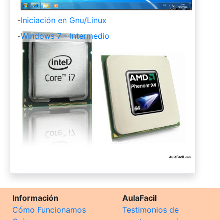
-
Iniciación en Gnu/Linux
-
Windows 7 - Intermedio
Información
AulaFacil
Cómo Funcionamos
Testimonios de