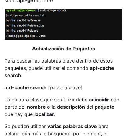
sudo
apt-get
update
Actualización de Paquetes
Para buscar las palabras clave dentro de estos
paquetes, puede utilizar el comando
apt-cache
search
.
apt-cache search
[palabra clave]
La palabra clave que se utiliza debe
coincidir
con
parte del
nombre
o la
descripción
del
paquete
que hay que
localizar
.
Se pueden utilizar
varias palabras clave
para
aclarar aún más la búsqueda; por ejemplo, el