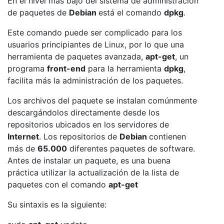
En el nivel más bajo del sistema de administración
de paquetes de
Debian
está el comando
dpkg
.
Este comando puede ser complicado para los
usuarios principiantes de Linux, por lo que una
herramienta de paquetes avanzada,
apt-get
, un
programa
front-end
para la herramienta
dpkg
,
facilita más la administración de los paquetes.
Los archivos del paquete se instalan comúnmente
descargándolos directamente desde los
repositorios ubicados en los servidores de
Internet
. Los repositorios de
Debian
contienen
más de
65.000
diferentes paquetes de software.
Antes de instalar un paquete, es una buena
práctica utilizar la actualización de la lista de
paquetes con el comando
apt-get
Su sintaxis es la siguiente: