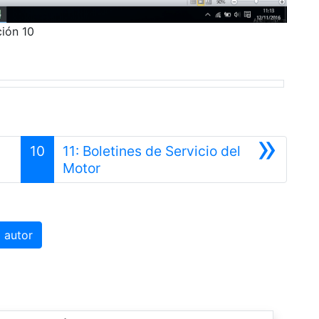
ión 10
»
10
11: Boletines de Servicio del
Siguiente
Motor
 autor