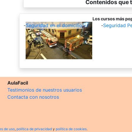
Contenidos que t
Los cursos más pop
-
Seguridad en el domicilio
-
Seguridad Pe
AulaFacil
Testimonios de nuestros usuarios
Contacta con nosotros
es de uso
,
política de privacidad
y
política de cookies
.