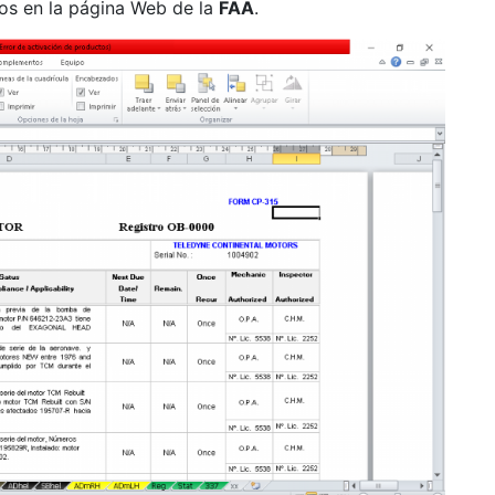
os en la página Web de la
FAA
.