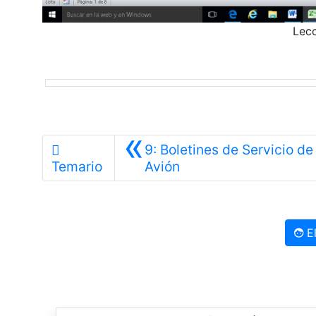
Lecc
«
9: Boletines de Servicio de
Anterior
Temario
Avión
El