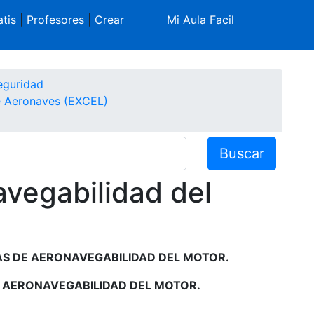
tis
|
Profesores
|
Crear
Mi Aula Facil
eguridad
e Aeronaves (EXCEL)
Buscar
avegabilidad del
AS DE AERONAVEGABILIDAD DEL MOTOR.
E AERONAVEGABILIDAD DEL MOTOR.