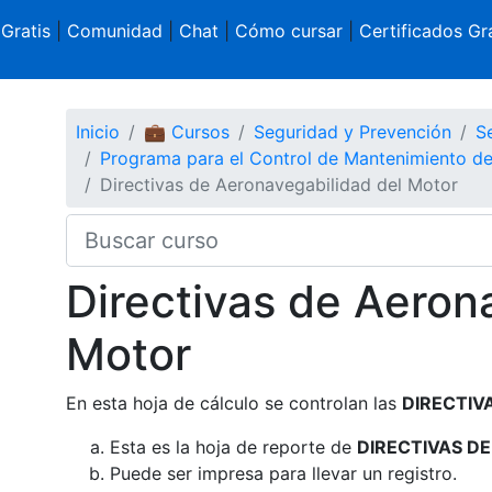
 Gratis
|
Comunidad
|
Chat
|
Cómo cursar
|
Certificados Gra
Inicio
💼 Cursos
Seguridad y Prevención
S
Programa para el Control de Mantenimiento d
Directivas de Aeronavegabilidad del Motor
Directivas de Aeron
Motor
En esta hoja de cálculo se controlan las
DIRECTIV
Esta es la hoja de reporte de
DIRECTIVAS D
Puede ser impresa para llevar un registro.