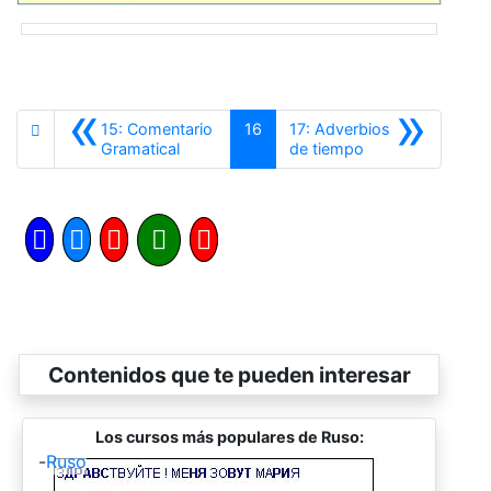
«
»
15: Comentario
16
17: Adverbios
Anterior
Siguiente
Gramatical
de tiempo
Contenidos que te pueden interesar
Los cursos más populares de Ruso:
-
Ruso