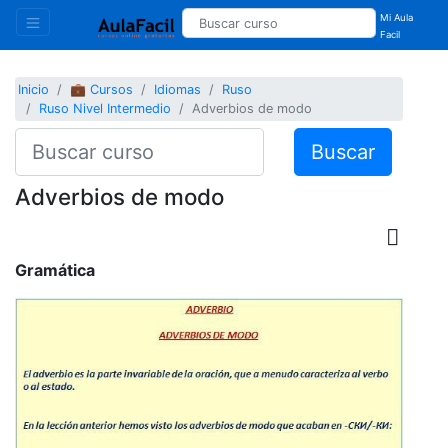
Mi Aula
Facil
Inicio
💼 Cursos
Idiomas
Ruso
Ruso Nivel Intermedio
Adverbios de modo
Buscar
Adverbios de modo
Gramática