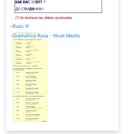
-
Ruso III
-
Gramática Rusa - Nivel Medio