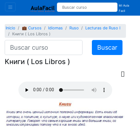
Mi Aula
Facil
Inicio
💼 Cursos
Idiomas
Ruso
Lecturas de Ruso I
Книги ( Los Libros )
Buscar
Книги ( Los Libros )