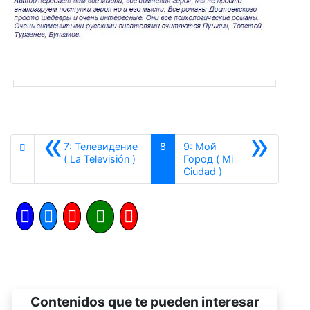
«
»
7: Телевидение
8
9: Мой
Anterior
( La Televisión )
Город ( Mi
Siguiente
Ciudad )
Contenidos que te pueden interesar