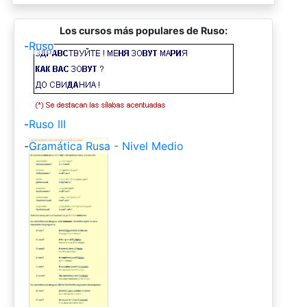
Los cursos más populares de Ruso:
-
Ruso
-
Ruso III
-
Gramática Rusa - Nivel Medio