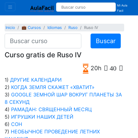
Mi Aula
Facil
Inicio
💼 Cursos
Idiomas
Ruso
Ruso IV
Buscar
Curso gratis de Ruso IV
20h
40
1)
ДРУГИЕ КАЛЕНДАРИ
2)
КОГДА ЗЕМЛЯ СКАЖЕТ «ХВАТИТ»
3)
GOOGLE ЗЕМНОЙ ШАР ВОКРУГ ПЛАНЕТЫ ЗА
8 СЕКУНД
4)
РАМАДАН: СВЯЩЕННЫЙ МЕСЯЦ
5)
ИГРУШКИ НАШИХ ДЕТЕЙ
6)
СОН
7)
НЕОБЫЧНОЕ ПРОВЕДЕНИЕ ЛЕТНИХ