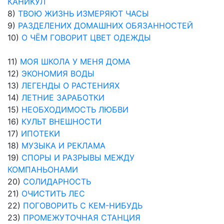
КАНИКУЛ
8)
ТВОЮ ЖИЗНЬ ИЗМЕРЯЮТ ЧАСЫ
9)
РАЗДЕЛЕНИХ ДОМАШНИХ ОБЯЗАННОСТЕЙ
10)
О ЧЁМ ГОВОРИТ ЦВЕТ ОДЕЖДЫ
11)
МОЯ ШКОЛА У МЕНЯ ДОМА
12)
ЭКОНОМИЯ ВОДЫ
13)
ЛЕГЕНДЫ О РАСТЕНИЯХ
14)
ЛЕТНИЕ ЗАРАБОТКИ
15)
НЕОБХОДИМОСТЬ ЛЮБВИ
16)
КУЛЬТ ВНЕШНОСТИ
17)
ИПОТЕКИ
18)
МУЗЫКА И РЕКЛАМА
19)
СПОРЫ И РАЗРЫВЫ МЕЖДУ
КОМПАНЬОНАМИ
20)
СОЛИДАРНОСТЬ
21)
ОЧИСТИТЬ ЛЕС
22)
ПОГОВОРИТЬ С КЕМ-НИБУДЬ
23)
ПРОМЕЖУТОЧНАЯ СТАНЦИЯ