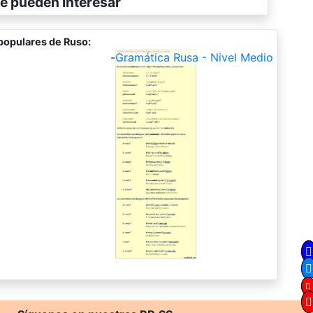
e pueden interesar
populares de Ruso:
-
Gramática Rusa - Nivel Medio