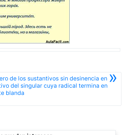
»
ero de los sustantivos sin desinencia en
ivo del singular cuya radical termina en
Siguiente
e blanda