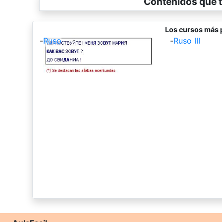
Contenidos que t
Los cursos más 
-
Ruso
-
Ruso III