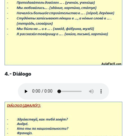
4.- Diálogo