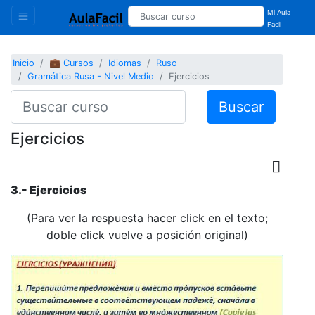
Mi Aula
Facil
Inicio
💼 Cursos
Idiomas
Ruso
Gramática Rusa - Nivel Medio
Ejercicios
Buscar
Ejercicios
3.- Ejercicios
(Para ver la respuesta hacer click en el texto;
doble click vuelve a posición original)