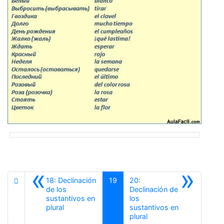
«
»
18: Declinación
19
20:
de los
Declinación de
sustantivos en
los
Anterior
plural
sustantivos en
Siguiente
plural