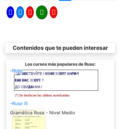
Contenidos que te pueden interesar
Los cursos más populares de Ruso:
-
Ruso
-
Ruso III
-
Gramática Rusa - Nivel Medio