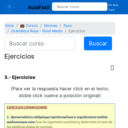
Mi Aula
Facil
Inicio
💼 Cursos
Idiomas
Ruso
Gramática Rusa - Nivel Medio
Ejercicios
Buscar
Ejercicios
3.- Ejercicios
(Para ver la respuesta hacer click en el texto;
doble click vuelve a posición original)