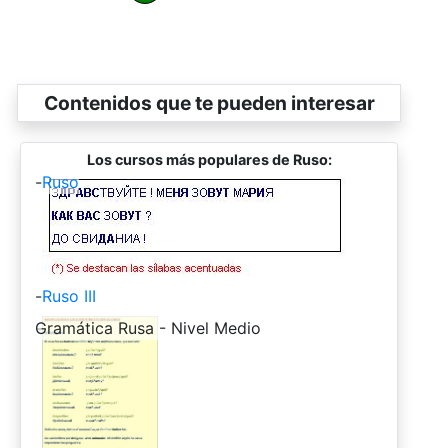
Contenidos que te pueden interesar
Los cursos más populares de Ruso:
-
Ruso
-
Ruso III
-
Gramática Rusa - Nivel Medio