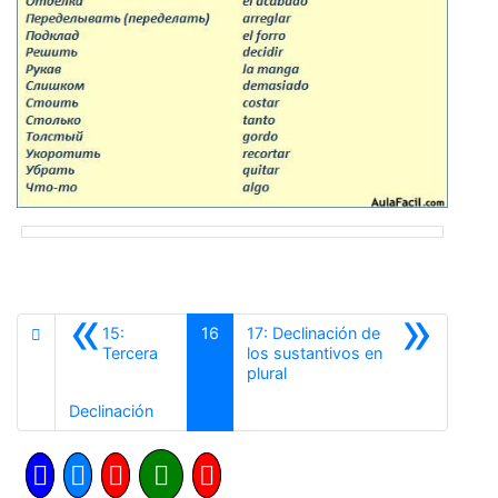
«
»
15:
16
17: Declinación de
Tercera
los sustantivos en
Siguiente
plural
Anterior
Declinación