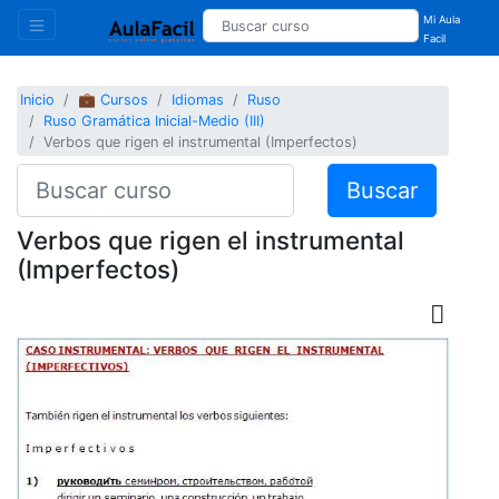
Mi Aula
Facil
Inicio
💼 Cursos
Idiomas
Ruso
Ruso Gramática Inicial-Medio (III)
Verbos que rigen el instrumental (Imperfectos)
Buscar
Verbos que rigen el instrumental
(Imperfectos)