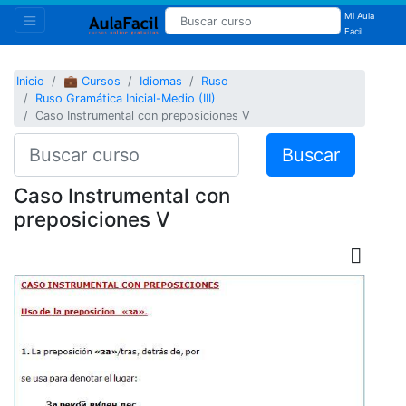
Mi Aula
Facil
Inicio
💼 Cursos
Idiomas
Ruso
Ruso Gramática Inicial-Medio (III)
Caso Instrumental con preposiciones V
Buscar
Caso Instrumental con
preposiciones V