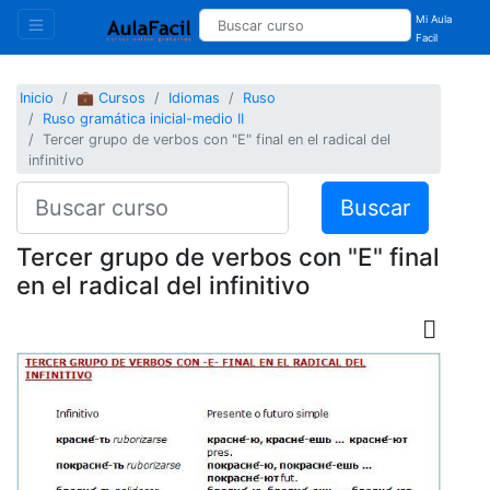
Mi Aula
Facil
Inicio
💼 Cursos
Idiomas
Ruso
Ruso gramática inicial-medio II
Tercer grupo de verbos con "E" final en el radical del
infinitivo
Buscar
Tercer grupo de verbos con "E" final
en el radical del infinitivo