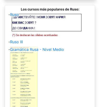
Los cursos más populares de Ruso:
-
Ruso
-
Ruso III
-
Gramática Rusa - Nivel Medio