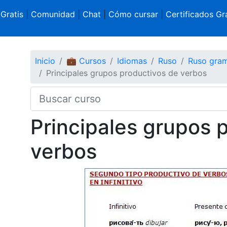
 Gratis
|
Comunidad
|
Chat
|
Cómo cursar
|
Certificados Gra
Inicio
💼 Cursos
Idiomas
Ruso
Ruso gramá
Principales grupos productivos de verbos
Principales grupos 
verbos