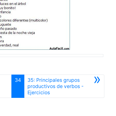
»
34
35: Principales grupos
productivos de verbos -
Siguiente
Ejercicios