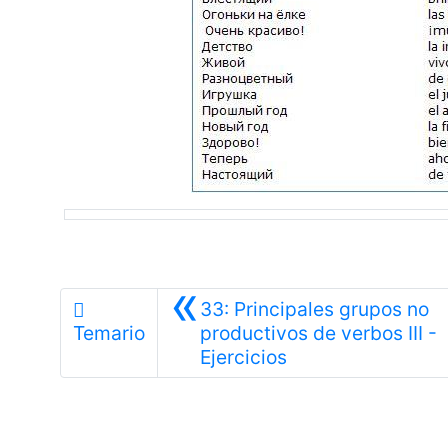
«
33: Principales grupos no
Temario
productivos de verbos III -
Anterior
Ejercicios