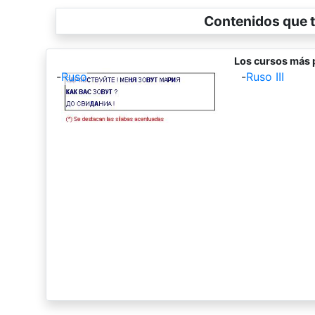
Contenidos que t
Los cursos más 
-
Ruso
-
Ruso III