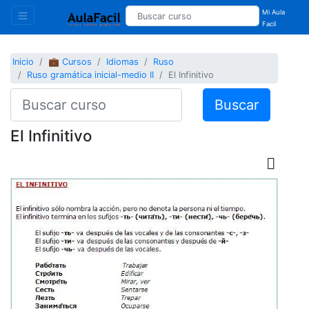
Mi Aula
Facil
Inicio
💼 Cursos
Idiomas
Ruso
Ruso gramática inicial-medio II
El Infinitivo
Buscar
El Infinitivo