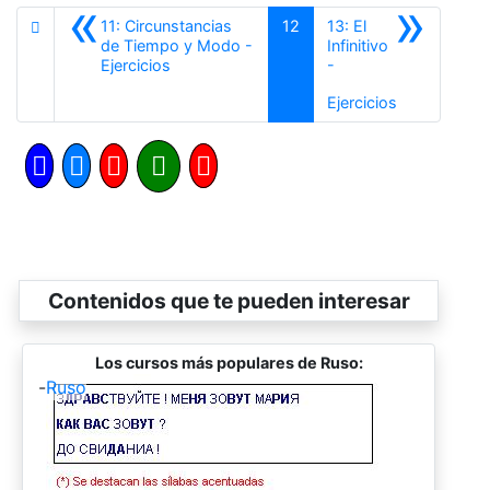
«
»
11: Circunstancias
12
13: El
de Tiempo y Modo -
Infinitivo
Anterior
Ejercicios
-
Siguiente
Ejercicios
Contenidos que te pueden interesar
Los cursos más populares de Ruso:
-
Ruso