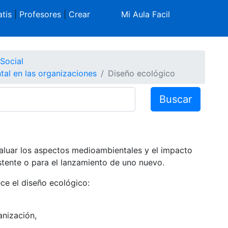
tis
|
Profesores
|
Crear
Mi Aula Facil
Social
al en las organizaciones
Diseño ecológico
Buscar
valuar los aspectos medioambientales y el impacto
stente o para el lanzamiento de uno nuevo.
ce el diseño ecológico:
anización,