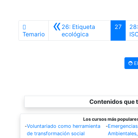
«
26: Etiqueta
27
28
Anterior
Temario
ecológica
IS
El
Contenidos que t
Los cursos más populares
-
Voluntariado como herramienta
-
Emergencias
de transformación social
Ambientales,