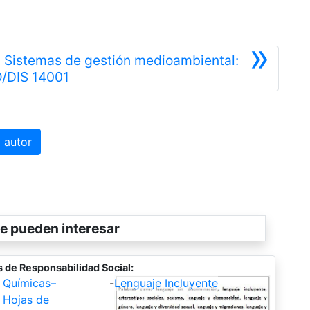
»
: Sistemas de gestión medioambiental:
Siguiente
O/DIS 14001
 autor
e pueden interesar
 de Responsabilidad Social:
 Químicas–
-
Lenguaje Incluyente
 Hojas de