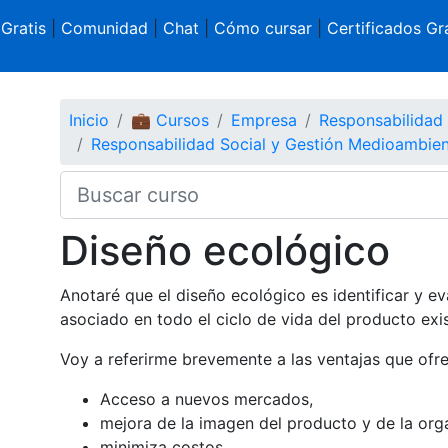
 Gratis
|
Comunidad
|
Chat
|
Cómo cursar
|
Certificados Gra
Inicio
💼 Cursos
Empresa
Responsabilidad 
Responsabilidad Social y Gestión Medioambient
Diseño ecológico
Anotaré que el diseño ecológico es identificar y e
asociado en todo el ciclo de vida del producto exi
Voy a referirme brevemente a las ventajas que ofre
Acceso a nuevos mercados,
mejora de la imagen del producto y de la org
minimiza costos,