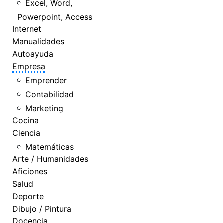
Excel, Word,
Powerpoint, Access
Internet
Manualidades
Autoayuda
Empresa
Emprender
Contabilidad
Marketing
Cocina
Ciencia
Matemáticas
Arte / Humanidades
Aficiones
Salud
Deporte
Dibujo / Pintura
Docencia