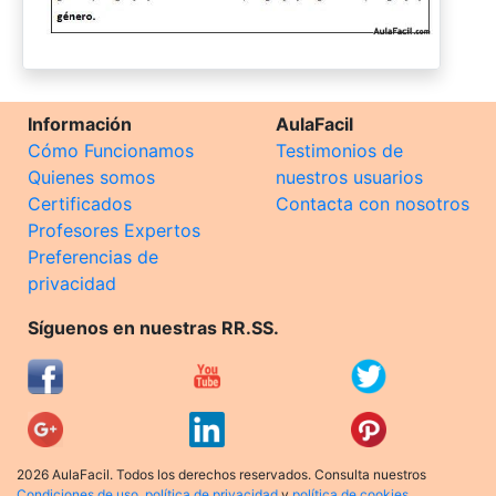
Información
AulaFacil
Cómo Funcionamos
Testimonios de
Quienes somos
nuestros usuarios
Certificados
Contacta con nosotros
Profesores Expertos
Preferencias de
privacidad
Síguenos en nuestras RR.SS.
2026 AulaFacil. Todos los derechos reservados. Consulta nuestros
Condiciones de uso
,
política de privacidad
y
política de cookies
.