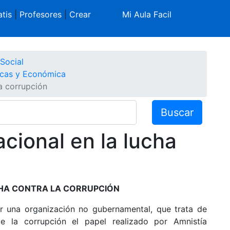
tis
|
Profesores
|
Crear
Mi Aula Facil
Social
ticas y Económica
la corrupción
Buscar
cional en la lucha
CHA CONTRA LA CORRUPCIÓN
or una organización no gubernamental, que trata de
 la corrupción el papel realizado por Amnistía