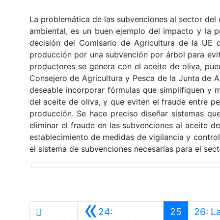
La problemática de las subvenciones al sector del o
ambiental, es un buen ejemplo del impacto y la pr
decisión del Comisario de Agricultura de la UE 
producción por una subvención por árbol para evit
productores se genera con el aceite de oliva, pue
Consejero de Agricultura y Pesca de la Junta de An
deseable incorporar fórmulas que simplifiquen y m
del aceite de oliva, y que eviten el fraude entre
producción. Se hace preciso diseñar sistemas que 
eliminar el fraude en las subvenciones al aceite de
establecimiento de medidas de vigilancia y control
el sistema de subvenciones necesarias para el sect
«
24:
25
26: L