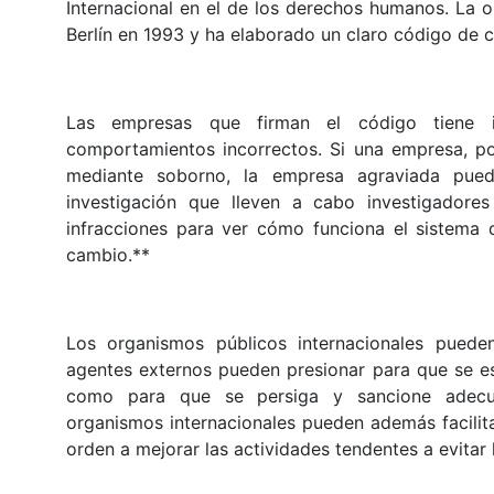
Internacional en el de los derechos humanos. La o
Berlín en 1993 y ha elaborado un claro código de 
Las empresas que firman el código tiene in
comportamientos incorrectos. Si una empresa, p
mediante soborno, la empresa agraviada pued
investigación que lleven a cabo investigadores
infracciones para ver cómo funciona el sistema
cambio.**
Los organismos públicos internacionales pueden
agentes externos pueden presionar para que se es
como para que se persiga y sancione adecua
organismos internacionales pueden además facilita
orden a mejorar las actividades tendentes a evitar 