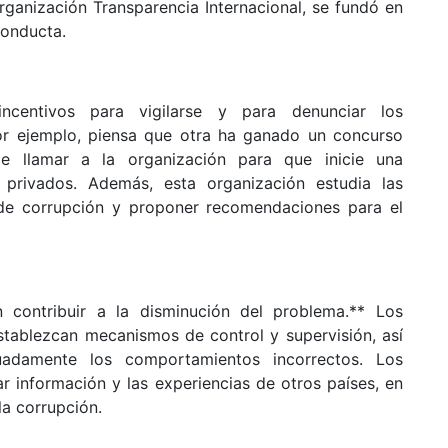
rganización Transparencia Internacional, se fundó en
conducta.
centivos para vigilarse y para denunciar los
or ejemplo, piensa que otra ha ganado un concurso
e llamar a la organización para que inicie una
 privados. Además, esta organización estudia las
 de corrupción y proponer recomendaciones para el
 contribuir a la disminución del problema.** Los
tablezcan mecanismos de control y supervisión, así
damente los comportamientos incorrectos. Los
r información y las experiencias de otros países, en
la corrupción.