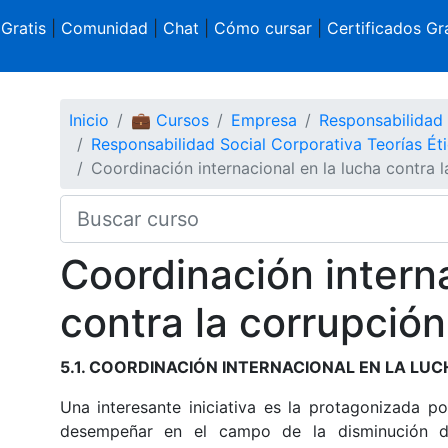
 Gratis
|
Comunidad
|
Chat
|
Cómo cursar
|
Certificados Gra
Inicio
💼 Cursos
Empresa
Responsabilidad 
Responsabilidad Social Corporativa Teorías É
Coordinación internacional en la lucha contra 
Coordinación interna
contra la corrupción
5.1. COORDINACIÓN INTERNACIONAL EN LA LU
Una interesante iniciativa es la protagonizada p
desempeñar en el campo de la disminución de