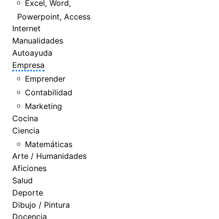
Excel, Word,
Powerpoint, Access
Internet
Manualidades
Autoayuda
Empresa
Emprender
Contabilidad
Marketing
Cocina
Ciencia
Matemáticas
Arte / Humanidades
Aficiones
Salud
Deporte
Dibujo / Pintura
Docencia