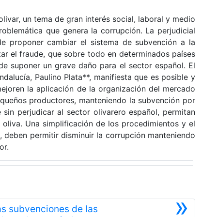
livar, un tema de gran interés social, laboral y medio
oblemática que genera la corrupción. La perjudicial
de proponer cambiar el sistema de subvención a la
ar el fraude, que sobre todo en determinados países
de suponer un grave daño para el sector español. El
dalucía, Paulino Plata**, manifiesta que es posible y
ejoren la aplicación de la organización del mercado
 pequeños productores, manteniendo la subvención por
sin perjudicar al sector olivarero español, permitan
 oliva. Una simplificación de los procedimientos y el
, deben permitir disminuir la corrupción manteniendo
or.
»
as subvenciones de las