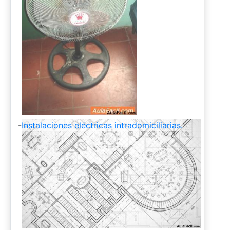
-
Instalaciones eléctricas intradomiciliarias.