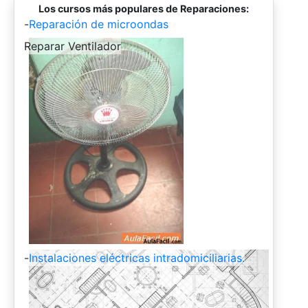
Los cursos más populares de Reparaciones:
-
Reparación de microondas
-
Reparar Ventilador
-
Instalaciones eléctricas intradomiciliarias.