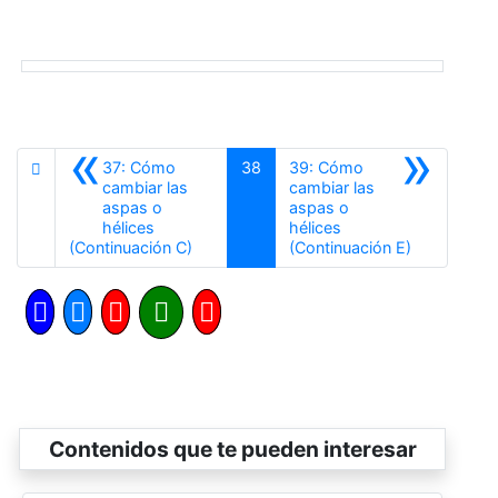
«
»
37: Cómo
38
39: Cómo
cambiar las
cambiar las
aspas o
aspas o
hélices
hélices
Anterior
Siguiente
(Continuación C)
(Continuación E)
Contenidos que te pueden interesar