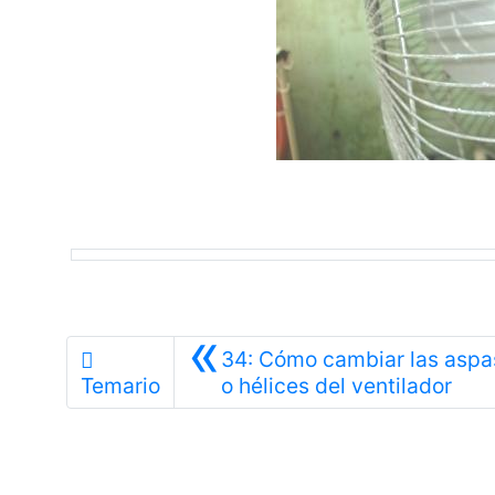
«
34: Cómo cambiar las aspa
Ante
Temario
o hélices del ventilador