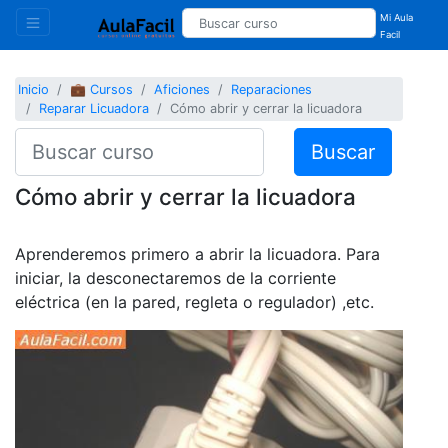
Mi Aula
Facil
Inicio
💼 Cursos
Aficiones
Reparaciones
Reparar Licuadora
Cómo abrir y cerrar la licuadora
Buscar
Cómo abrir y cerrar la licuadora
Aprenderemos primero a abrir la licuadora. Para
iniciar, la desconectaremos de la corriente
eléctrica (en la pared, regleta o regulador) ,etc.