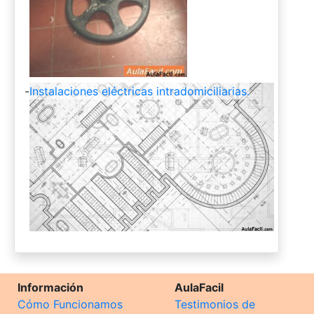
-
Instalaciones eléctricas intradomiciliarias.
Información
AulaFacil
Cómo Funcionamos
Testimonios de