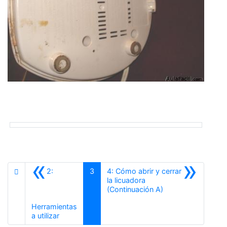
«
»
2:
3
4: Cómo abrir y cerrar
la licuadora
Siguiente
(Continuación A)
Herramientas
Anterior
a utilizar