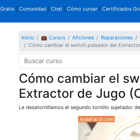
 Gratis
|
Comunidad
|
Chat
|
Cómo cursar
|
Certificados Gra
Inicio
💼 Cursos
Aficiones
Reparaciones
Cómo cambiar el switch pulsador del Extracto
Cómo cambiar el swi
Extractor de Jugo (
Le desatornillamos el segundo tornillo sujetador d