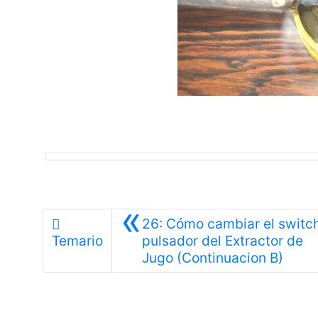
«
26: Cómo cambiar el switc
Temario
pulsador del Extractor de
Anter
Jugo (Continuacion B)