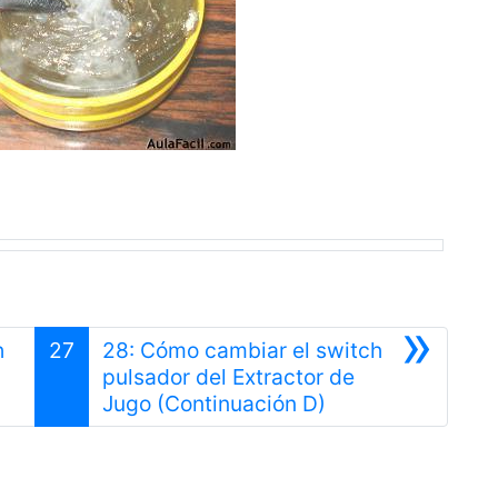
»
h
27
28: Cómo cambiar el switch
pulsador del Extractor de
ior
Siguiente
Jugo (Continuación D)