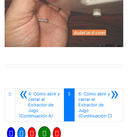
«
»
4: Cómo abrir y
5
6: Cómo abrir y
cerrar el
cerrar el
Extractor de
Extractor de
Jugo
Jugo
Anterior
Siguiente
(Continuación A)
(Continuación C)