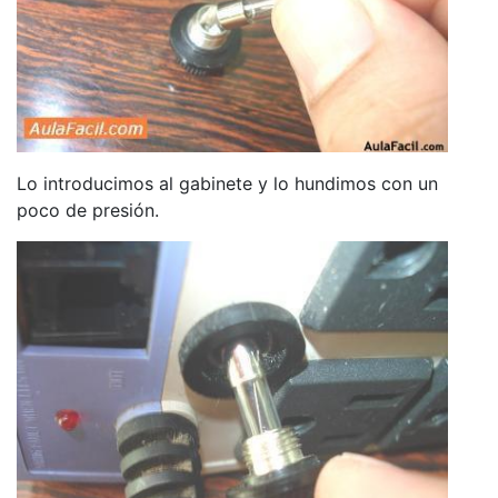
Lo introducimos al gabinete y lo hundimos con un
poco de presión.