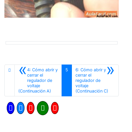
«
»
4: Cómo abrir y
5
6: Cómo abrir y
cerrar el
cerrar el
regulador de
regulador de
voltaje
voltaje
Anterior
Siguiente
(Continuación A)
(Continuación C)