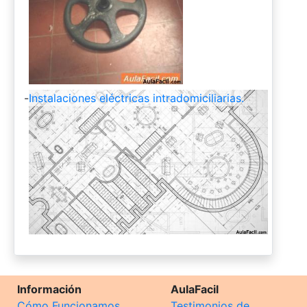
-
Instalaciones eléctricas intradomiciliarias.
Información
AulaFacil
Cómo Funcionamos
Testimonios de