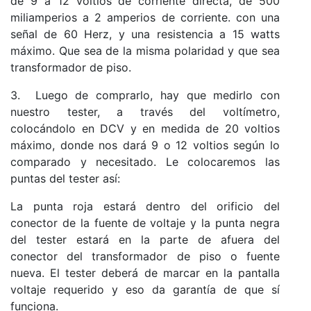
de 9 a 12 voltios de corriente directa, de 500
miliamperios a 2 amperios de corriente. con una
señal de 60 Herz, y una resistencia a 15 watts
máximo. Que sea de la misma polaridad y que sea
transformador de piso.
3. Luego de comprarlo, hay que medirlo con
nuestro tester, a través del voltímetro,
colocándolo en DCV y en medida de 20 voltios
máximo, donde nos dará 9 o 12 voltios según lo
comparado y necesitado. Le colocaremos las
puntas del tester así:
La punta roja estará dentro del orificio del
conector de la fuente de voltaje y la punta negra
del tester estará en la parte de afuera del
conector del transformador de piso o fuente
nueva. El tester deberá de marcar en la pantalla
voltaje requerido y eso da garantía de que sí
funciona.