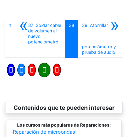
«
»
37: Soldar cable
38
39: Atornillar
de volumen al
nuevo
Anterior
potenciómetro
potenciómetro y
Siguiente
prueba de audio
Contenidos que te pueden interesar
Los cursos más populares de Reparaciones:
-
Reparación de microondas