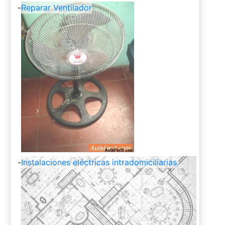
-
Reparar Ventilador
-
Instalaciones eléctricas intradomiciliarias.