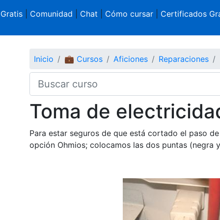
 Gratis
|
Comunidad
|
Chat
|
Cómo cursar
|
Certificados Gra
Inicio
💼 Cursos
Aficiones
Reparaciones
Toma de electricida
Para estar seguros de que está cortado el paso de 
opción Ohmios; colocamos las dos puntas (negra y 