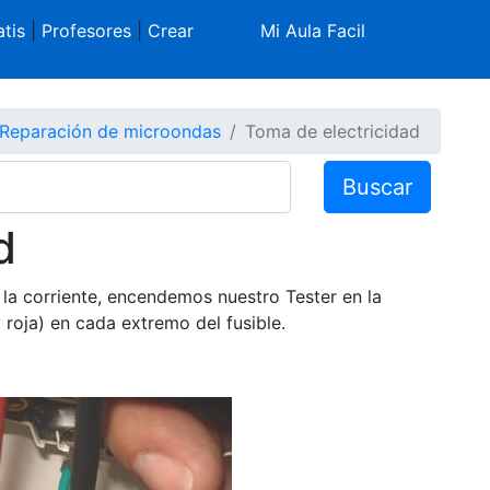
tis
|
Profesores
|
Crear
Mi Aula Facil
Reparación de microondas
Toma de electricidad
Buscar
d
la corriente, encendemos nuestro Tester en la
roja) en cada extremo del fusible.