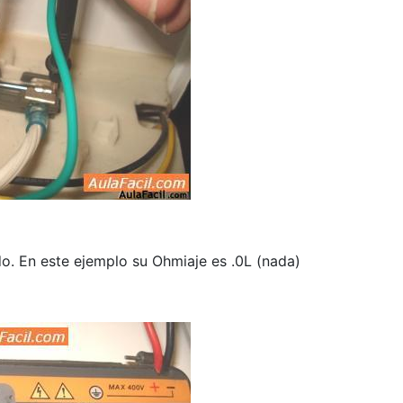
do. En este ejemplo su Ohmiaje es .0L (nada)