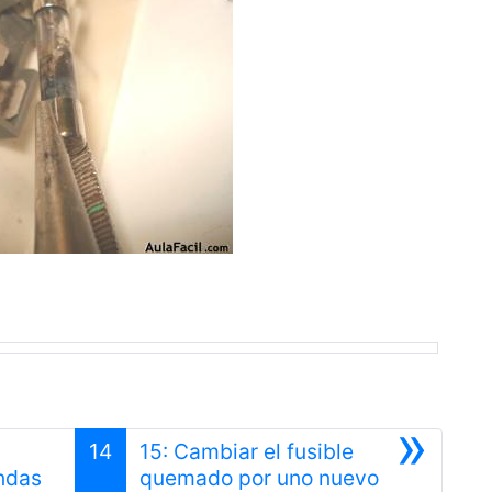
»
14
15: Cambiar el fusible
Anterior
Siguiente
ondas
quemado por uno nuevo