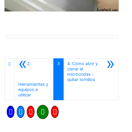
«
»
2:
3
4: Cómo abrir y
cerrar el
microondas -
Siguiente
quitar tornillos
Herramientas y
equipos a
Anterior
utilizar