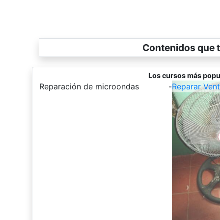
Contenidos que t
Los cursos más popu
-
Reparación de microondas
-
Reparar Vent