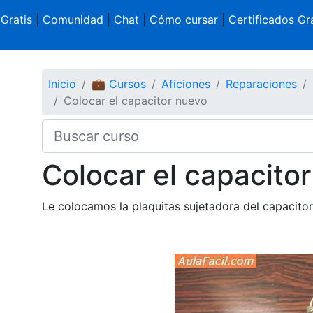
 Gratis
|
Comunidad
|
Chat
|
Cómo cursar
|
Certificados Gra
Inicio
💼 Cursos
Aficiones
Reparaciones
Colocar el capacitor nuevo
Colocar el capacito
Le colocamos la plaquitas sujetadora del capacitor 