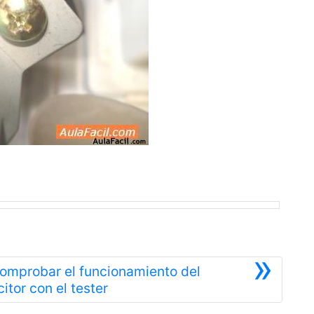
»
omprobar el funcionamiento del
Siguiente
itor con el tester