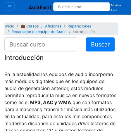
Mi Aula
Facil
Inicio
💼 Cursos
Aficiones
Reparaciones
Reparación de equipo de Audio
Introducción
Buscar
Introducción
En la actualidad los equipos de audio incorporan
más módulos digitales que en los equipos de
audio de generación anterior, estos módulos
permiten reproducir la música en nuevos formatos
como es el
MP3, AAC y WMA
que son formatos
para almacenar y transmitir música más utilizados
en la actualidad; para esto los minicomponentes
modernos disponen de unidades
drive
lectoras de
discos compactos CD y puertos lectores de