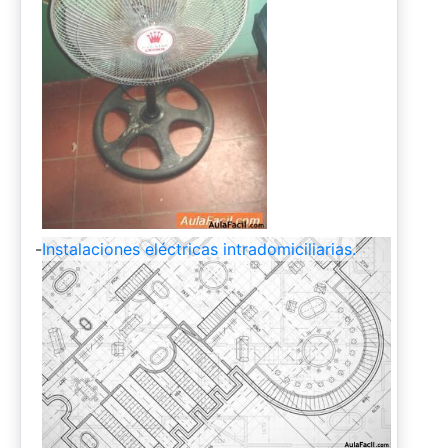
-
Instalaciones eléctricas intradomiciliarias.